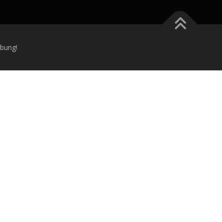
bung!