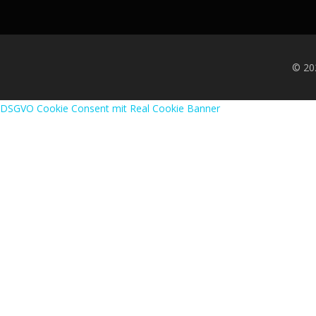
© 20
DSGVO Cookie Consent mit Real Cookie Banner