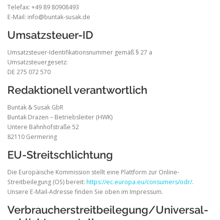
Telefax: +49 89 80908493
E-Mail: info@buntak-susak.de
Umsatzsteuer-ID
Umsatzsteuer-Identifikationsnummer gemäß § 27 a
Umsatzsteuergesetz:
DE 275 072 570
Redaktionell verantwortlich
Buntak & Susak GbR
Buntak Drazen – Betriebsleiter (HWK)
Untere Bahnhofstraße 52
82110 Germering
EU-Streitschlichtung
Die Europäische Kommission stellt eine Plattform zur Online-
Streitbeilegung (OS) bereit:
https://ec.europa.eu/consumers/odr/
.
Unsere E-Mail-Adresse finden Sie oben im Impressum.
Verbraucher­streit­beilegung/Universal­